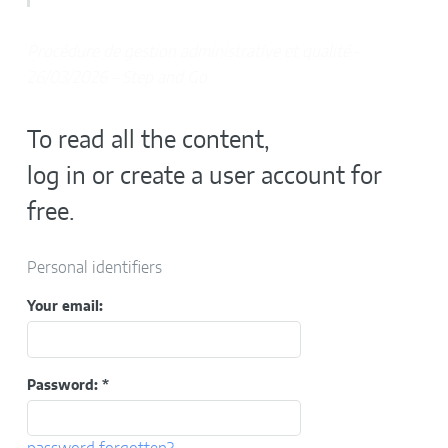
Procédure de gestion administrative et qualité
-
26/03/2026 – Step and Go
To read all the content,
log in or create a user account for
free.
Personal identifiers
Your email:
Password:
*