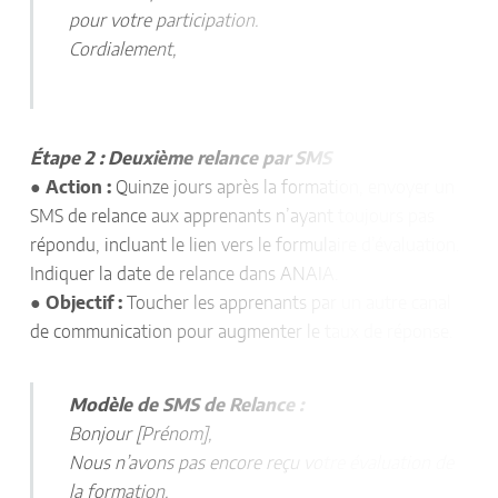
pour votre participation.
Cordialement,
Étape 2 : Deuxième relance par SMS
●
Action :
Quinze jours après la formation, envoyer un
SMS de relance aux apprenants n’ayant toujours pas
répondu, incluant le lien vers le formulaire d’évaluation.
Indiquer la date de relance dans ANAIA.
●
Objectif :
Toucher les apprenants par un autre canal
de communication pour augmenter le taux de réponse.
Modèle de SMS de Relance :
Bonjour [Prénom],
Nous n’avons pas encore reçu votre évaluation de
la formation.