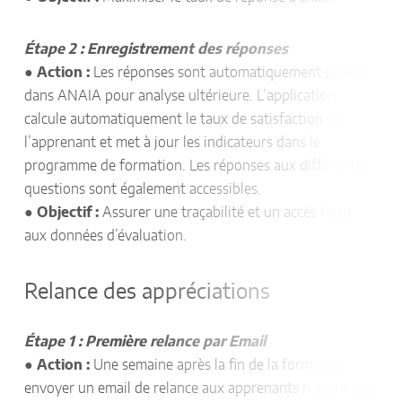
Étape 2 : Enregistrement des réponses
●
Action :
Les réponses sont automatiquement saisies
dans ANAIA pour analyse ultérieure. L’application
calcule automatiquement le taux de satisfaction de
l’apprenant et met à jour les indicateurs dans le
programme de formation. Les réponses aux différentes
questions sont également accessibles.
●
Objectif :
Assurer une traçabilité et un accès facile
aux données d’évaluation.
Relance des appréciations
Étape 1 : Première relance par Email
●
Action :
Une semaine après la fin de la formation,
envoyer un email de relance aux apprenants n’ayant pas