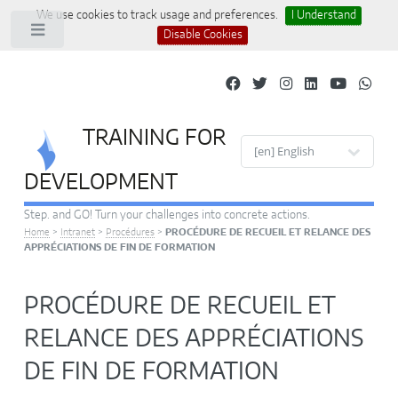
We use cookies to track usage and preferences.
I Understand
Toggle
Disable Cookies
TRAINING FOR
Site languages
DEVELOPMENT
Step. and GO! Turn your challenges into concrete actions.
Home
>
Intranet
>
Procédures
>
PROCÉDURE DE RECUEIL ET RELANCE DES
APPRÉCIATIONS DE FIN DE FORMATION
PROCÉDURE DE RECUEIL ET
RELANCE DES APPRÉCIATIONS
DE FIN DE FORMATION