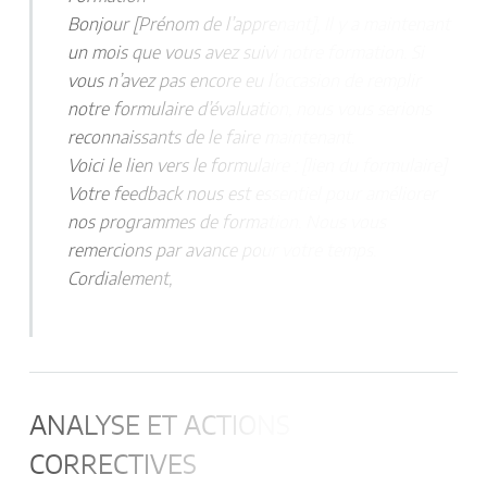
Bonjour [Prénom de l’apprenant], Il y a maintenant
un mois que vous avez suivi notre formation. Si
vous n’avez pas encore eu l’occasion de remplir
notre formulaire d’évaluation, nous vous serions
reconnaissants de le faire maintenant.
Voici le lien vers le formulaire : [lien du formulaire]
Votre feedback nous est essentiel pour améliorer
nos programmes de formation. Nous vous
remercions par avance pour votre temps.
Cordialement,
ANALYSE ET ACTIONS
CORRECTIVES