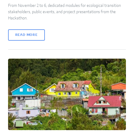
From November 2 to 6, dedicated modules for ecological transition
stakeholders, public events, and project presentations from the
Hackathon.
READ MORE