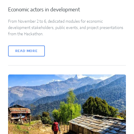
Economic actors in development
From November 2 to 6, dedicated modules for economic
development stakeholders, public events, and project presentations
from the Hackathon.
READ MORE