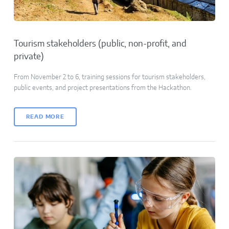
Tourism stakeholders (public, non-profit, and
private)
From November 2 to 6, training sessions for tourism stakeholders,
public events, and project presentations from the Hackathon.
READ MORE