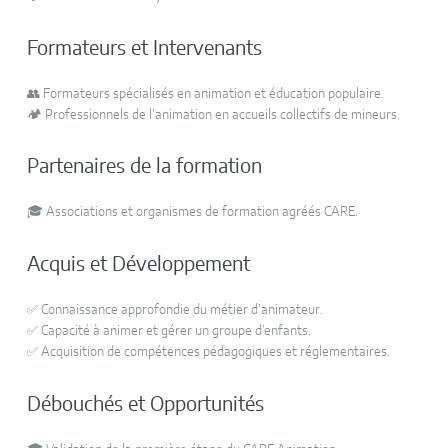
Formateurs et Intervenants
👥 Formateurs spécialisés en animation et éducation populaire.
🏕️ Professionnels de l’animation en accueils collectifs de mineurs.
Partenaires de la formation
🎓 Associations et organismes de formation agréés CARE.
Acquis et Développement
✅ Connaissance approfondie du métier d’animateur.
✅ Capacité à animer et gérer un groupe d’enfants.
✅ Acquisition de compétences pédagogiques et réglementaires.
Débouchés et Opportunités