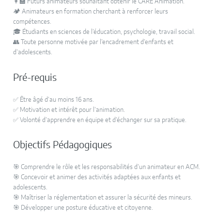
👩‍🏫 Futurs animateurs souhaitant obtenir le CARE Animation.
🏕️ Animateurs en formation cherchant à renforcer leurs
compétences.
🎓 Étudiants en sciences de l’éducation, psychologie, travail social.
👥 Toute personne motivée par l’encadrement d’enfants et
d’adolescents.
Pré-requis
✅ Être âgé d’au moins 16 ans.
✅ Motivation et intérêt pour l’animation.
✅ Volonté d’apprendre en équipe et d’échanger sur sa pratique.
Objectifs Pédagogiques
🎯 Comprendre le rôle et les responsabilités d’un animateur en ACM.
🎯 Concevoir et animer des activités adaptées aux enfants et
adolescents.
🎯 Maîtriser la réglementation et assurer la sécurité des mineurs.
🎯 Développer une posture éducative et citoyenne.