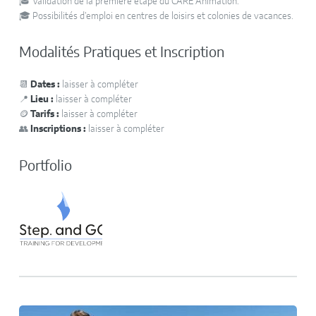
🎓 Validation de la première étape du CARE Animation.
🎓 Possibilités d’emploi en centres de loisirs et colonies de vacances.
Modalités Pratiques et Inscription
📆
Dates :
laisser à compléter
📍
Lieu :
laisser à compléter
🪙
Tarifs :
laisser à compléter
👥
Inscriptions :
laisser à compléter
Portfolio