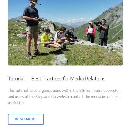
Tutorial — Best Practices for Media Relations
This tutorial helps organizations within the 2% for Future ecosystem
and users of the Step and Go website contact the media in a simple,
useful (…)
READ MORE