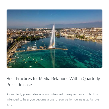
Best Practices for Media Relations With a Quarterly
Press Release
A quarterly press release is not intended to request an article. It is
intended to help you become a useful source for journalists. Its role
is (…)